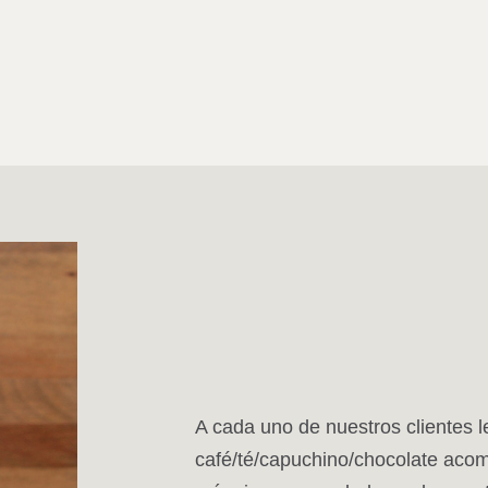
A cada uno de nuestros clientes 
café/té/capuchino/chocolate acom