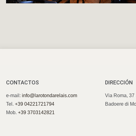
CONTACTOS
DIRECCIÓN
e-mail:
info@larotondarelais.com
Via Roma, 37
Tel.
+39 04221721794
Badoere di Mo
Mob.
+39 3703142821