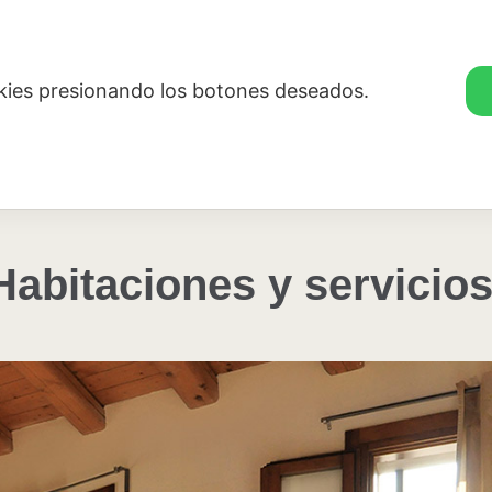
.
okies presionando los botones deseados.
Habitaciones y servicios