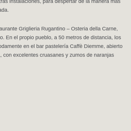
as instalaciones, para despertar de la manera más
ada.
urante Griglieria Rugantino – Osteria della Carne,
o. En el propio pueblo, a 50 metros de distancia, los
damente en el bar pastelería Caffè Diemme, abierto
, con excelentes cruasanes y zumos de naranjas