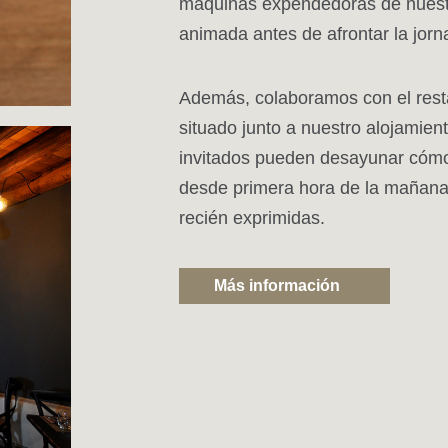
máquinas expendedoras de nuestr
animada antes de afrontar la jorn
Además, colaboramos con el resta
situado junto a nuestro alojamient
invitados pueden desayunar cómo
desde primera hora de la mañana
recién exprimidas.
Más información