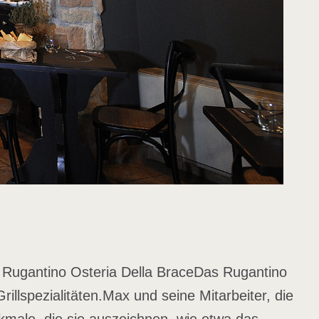
 Rugantino Osteria Della Brace
Das Rugantino
illspezialitäten.
Max und seine Mitarbeiter, die