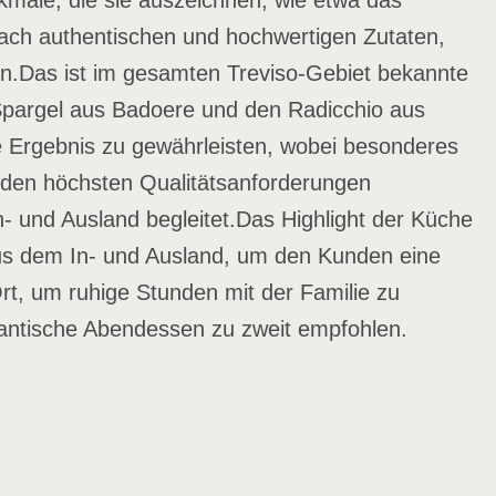
rkmale, die sie auszeichnen, wie etwa das
nach authentischen und hochwertigen Zutaten,
n.
Das ist im gesamten Treviso-Gebiet bekannte
-Spargel aus Badoere und den Radicchio aus
e Ergebnis zu gewährleisten, wobei besonderes
 den höchsten Qualitätsanforderungen
- und Ausland begleitet.
Das Highlight der Küche
 aus dem In- und Ausland, um den Kunden eine
rt, um ruhige Stunden mit der Familie zu
mantische Abendessen zu zweit empfohlen.