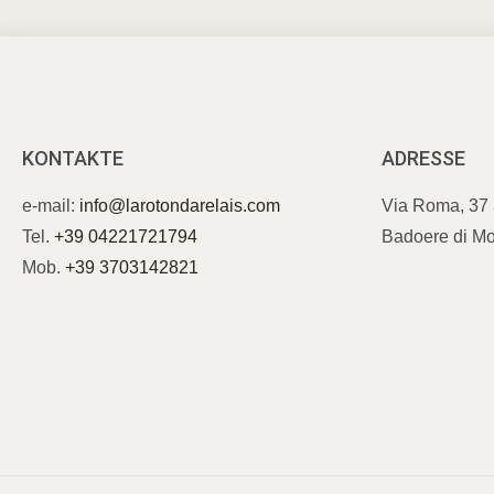
KONTAKTE
ADRESSE
e-mail:
info@larotondarelais.com
Via Roma, 37
Tel.
+39 04221721794
Badoere di Mo
Mob.
+39 3703142821