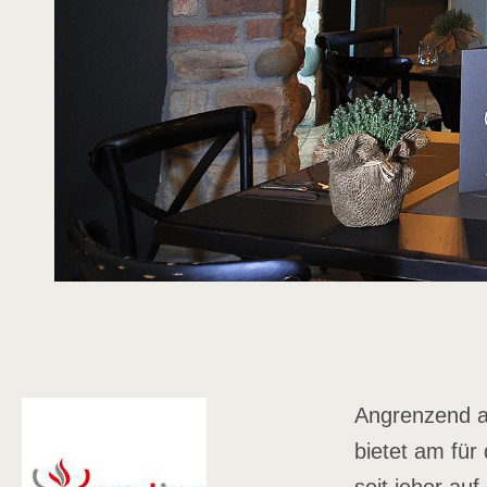
Angrenzend an
bietet am für