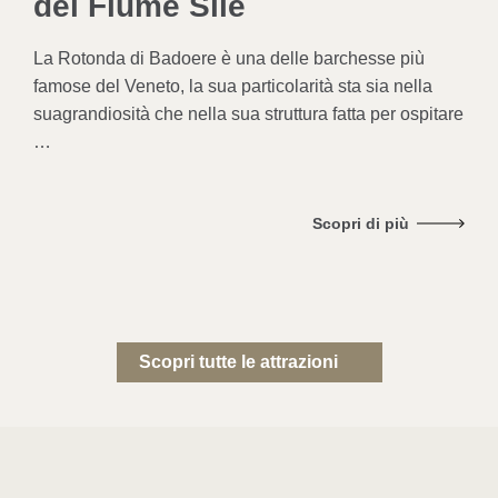
del Fiume Sile
La Rotonda di Badoere è una delle barchesse più
famose
del Veneto, la sua particolarità sta sia nella
sua
grandiosità che nella sua struttura fatta per ospitare
…
Scopri di più
Scopri tutte le attrazioni