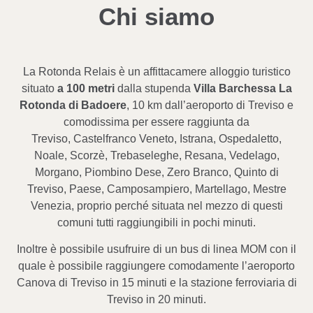
Chi siamo
La Rotonda Relais è un affittacamere alloggio turistico
situato
a 100 metri
dalla stupenda
Villa Barchessa
La
Rotonda di Badoere
, 10 km dall’aeroporto di Treviso e
comodissima per essere raggiunta da
Treviso,
Castelfranco Veneto, Istrana, Ospedaletto,
Noale, Scorzè, Trebaseleghe, Resana, Vedelago,
Morgano,
Piombino Dese, Zero Branco, Quinto di
Treviso, Paese, Camposampiero, Martellago, Mestre
Venezia, proprio
perché situata nel mezzo di questi
comuni tutti raggiungibili in pochi minuti.
Inoltre è possibile usufruire di un bus di linea MOM con il
quale è possibile raggiungere comodamente l’aeroporto
Canova di Treviso in 15 minuti e la stazione ferroviaria di
Treviso in 20 minuti.